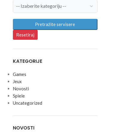
Pretražite servisere
Resetiraj
KATEGORIJE
Games
Jeux
Novosti
Spiele
Uncategorized
NOVOSTI