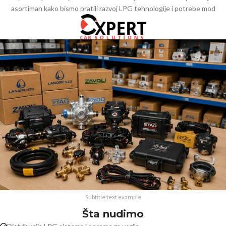
asortiman kako bismo pratili razvoj LPG tehnologije i potrebe mod
Subtitle text example
Šta nudimo