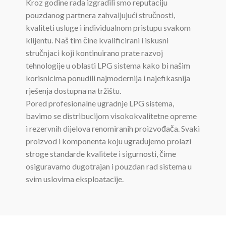
Kroz godine rada izgradili smo reputaciju
pouzdanog partnera zahvaljujući stručnosti,
kvaliteti usluge i individualnom pristupu svakom
klijentu. Naš tim čine kvalificirani i iskusni
stručnjaci koji kontinuirano prate razvoj
tehnologije u oblasti LPG sistema kako bi našim
korisnicima ponudili najmodernija i najefikasnija
rješenja dostupna na tržištu.
Pored profesionalne ugradnje LPG sistema,
bavimo se distribucijom visokokvalitetne opreme
i rezervnih dijelova renomiranih proizvođača. Svaki
proizvod i komponenta koju ugrađujemo prolazi
stroge standarde kvalitete i sigurnosti, čime
osiguravamo dugotrajan i pouzdan rad sistema u
svim uslovima eksploatacije.