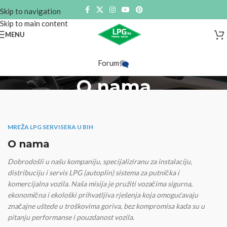
Skip to navigation
Skip to main content
MENU
Forum
O nama
Home
O nama
MREŽA LPG SERVISERA U BIH
O nama
Dobrodošli u našu kompaniju, specijaliziranu za instalaciju,
distribuciju i servis LPG (autoplin) sistema za putnička i
komercijalna vozila. Naša misija je pružiti vozačima sigurna,
ekonomična i ekološki prihvatljiva rješenja koja omogućavaju
značajne uštede u troškovima goriva, bez kompromisa kada su u
pitanju performanse i pouzdanost vozila.