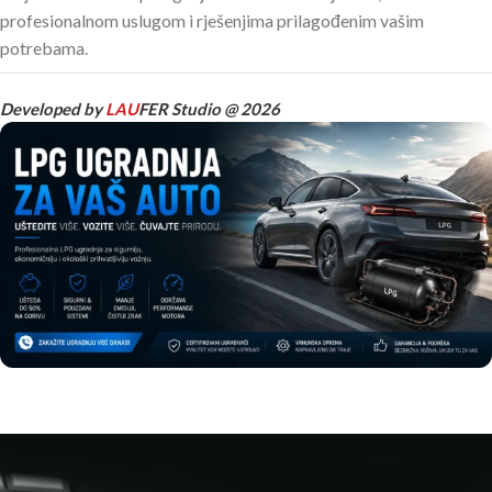
profesionalnom uslugom i rješenjima prilagođenim vašim
potrebama.
Developed by
LAU
FER Studio @ 2026