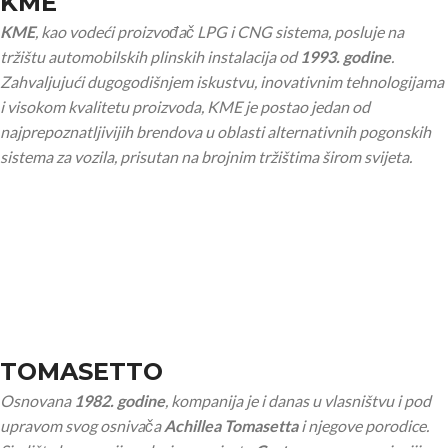
KME
KME
, kao vodeći proizvođač LPG i CNG sistema, posluje na
tržištu automobilskih plinskih instalacija od
1993. godine
.
Zahvaljujući dugogodišnjem iskustvu, inovativnim tehnologijama
i visokom kvalitetu proizvoda, KME je postao jedan od
najprepoznatljivijih brendova u oblasti alternativnih pogonskih
sistema za vozila, prisutan na brojnim tržištima širom svijeta.
TOMASETTO
Osnovana
1982. godine
, kompanija je i danas u vlasništvu i pod
upravom svog osnivača
Achillea Tomasetta
i njegove porodice.