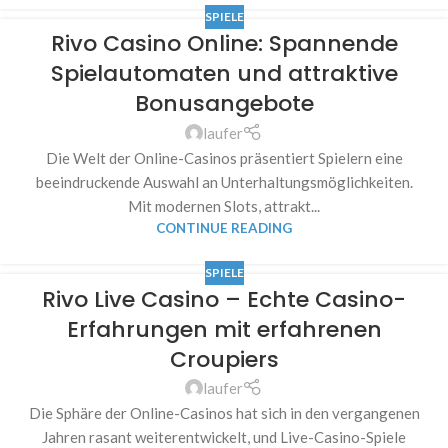
SPIELE
Rivo Casino Online: Spannende
Spielautomaten und attraktive
Bonusangebote
laufer
Die Welt der Online-Casinos präsentiert Spielern eine
beeindruckende Auswahl an Unterhaltungsmöglichkeiten.
Mit modernen Slots, attrakt...
CONTINUE READING
SPIELE
Rivo Live Casino – Echte Casino-
Erfahrungen mit erfahrenen
Croupiers
laufer
Die Sphäre der Online-Casinos hat sich in den vergangenen
Jahren rasant weiterentwickelt, und Live-Casino-Spiele