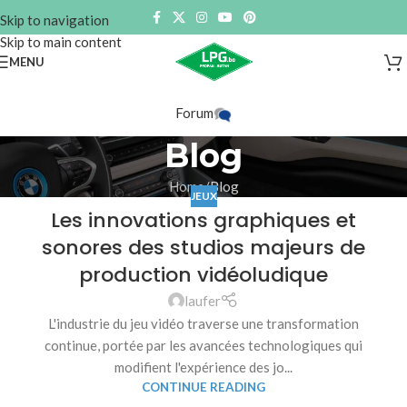
Skip to navigation
Skip to main content
MENU
Forum
Blog
Home
Blog
JEUX
Les innovations graphiques et
sonores des studios majeurs de
production vidéoludique
laufer
L'industrie du jeu vidéo traverse une transformation
continue, portée par les avancées technologiques qui
modifient l'expérience des jo...
CONTINUE READING