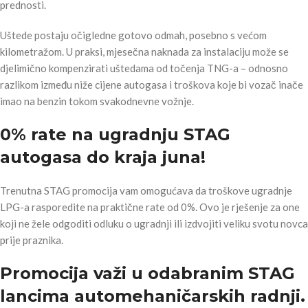
prednosti.
Uštede postaju očigledne gotovo odmah, posebno s većom
kilometražom. U praksi, mjesečna naknada za instalaciju može se
djelimično kompenzirati uštedama od točenja TNG-a – odnosno
razlikom između niže cijene autogasa i troškova koje bi vozač inače
imao na benzin tokom svakodnevne vožnje.
0% rate na ugradnju STAG
autogasa do kraja juna!
Trenutna STAG promocija vam omogućava da troškove ugradnje
LPG-a rasporedite na praktične rate od 0%. Ovo je rješenje za one
koji ne žele odgoditi odluku o ugradnji ili izdvojiti veliku svotu novca
prije praznika.
Promocija važi u odabranim STAG
lancima automehaničarskih radnji.