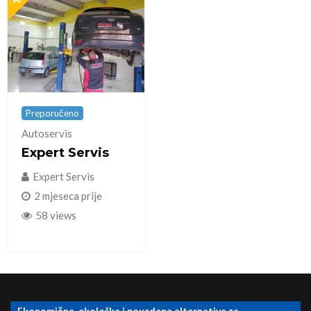
Preporučeno
Autoservis
Expert Servis
Expert Servis
2 mjeseca prije
58 views
Ekonomična, ekološka i pouzdana alternativa za