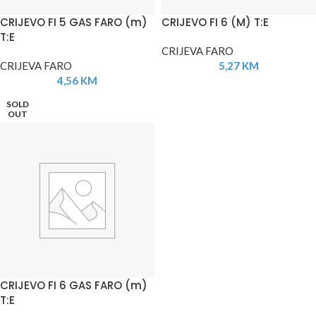
CRIJEVO FI 5 GAS FARO (m)
CRIJEVO FI 6 (M) T:E
T:E
CRIJEVA FARO
CRIJEVA FARO
5,27
KM
4,56
KM
SOLD
OUT
CRIJEVO FI 6 GAS FARO (m)
T:E