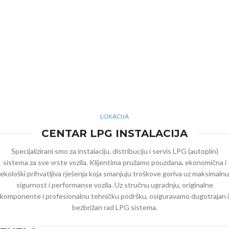
LOKACIJA
CENTAR LPG INSTALACIJA
Specijalizirani smo za instalaciju, distribuciju i servis LPG (autoplin)
sistema za sve vrste vozila. Klijentima pružamo pouzdana, ekonomična i
ekološki prihvatljiva rješenja koja smanjuju troškove goriva uz maksimalnu
sigurnost i performanse vozila. Uz stručnu ugradnju, originalne
komponente i profesionalnu tehničku podršku, osiguravamo dugotrajan i
bezbrižan rad LPG sistema.