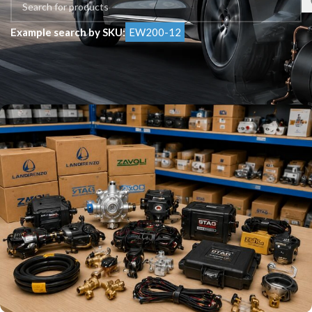
Example search by SKU:
EW200-12