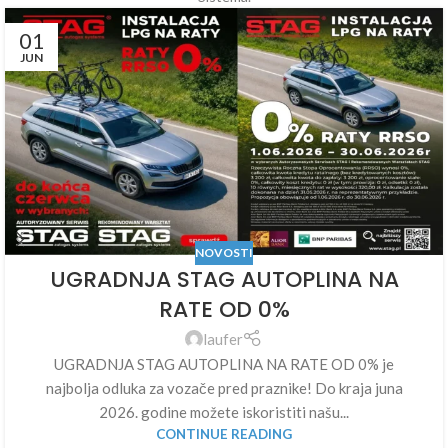
01
JUN
NOVOSTI
UGRADNJA STAG AUTOPLINA NA
RATE OD 0%
laufer
UGRADNJA STAG AUTOPLINA NA RATE OD 0% je
najbolja odluka za vozače pred praznike! Do kraja juna
2026. godine možete iskoristiti našu...
CONTINUE READING