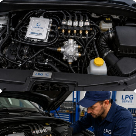
LPG
DISTRIBUCIJA
LPG
INSTALACIJA